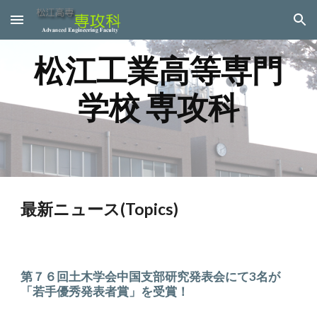
Skip to main content
Skip to navigation
松江工業高等専門
学校 専攻科
最新ニュース(Topics)
第
７６回土木学会中国支部研究発表会にて3名が
「若手優秀発表者賞」を受賞！