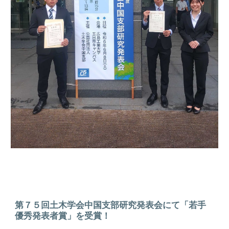
第
７
５回土木学会中国支部研究発表会にて「若手
優秀発表者賞」を受賞！