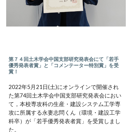
第
７４
回土木学会中国支部研究発表会にて「若手
優秀発表者賞」と「コメンテーター特別賞」を受
賞！
2022年5月21日(土)にオンラインで開催され
た第74回土木学会中国支部研究発表会におい
て，本校専攻科の生産・建設システム工学専
攻に所属する永妻志問くん（環境・建設工学
科卒）が「若手優秀発表者賞」を受賞しまし
た。