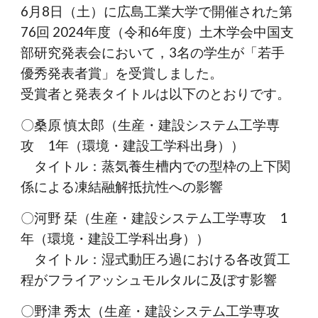
6月8日（土）に広島工業大学で開催された第
76回 2024年度（令和6年度）土木学会中国支
部研究発表会において，3名の学生が「若手
優秀発表者賞」を受賞しました。
受賞者と発表タイトルは以下のとおりです。
〇桑原 慎太郎（生産・建設システム工学専
攻 1年（環境・建設工学科出身））
タイトル：蒸気養生槽内での型枠の上下関
係による凍結融解抵抗性への影響
〇河野 栞（生産・建設システム工学専攻 1
年（環境・建設工学科出身））
タイトル：湿式動圧ろ過における各改質工
程がフライアッシュモルタルに及ぼす影響
〇野津 秀太（生産・建設システム工学専攻