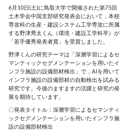
6月10日(土)に鳥取大学で開催された第75回
土木学会中国支部研究発表会において，本校
専攻科の生産・建設システム工学専攻に所属
する野津秀太くん（環境・建設工学科卒）が
「若手優秀発表者賞」を受賞しました。
野津くんの研究テーマは「深層学習によるセ
マンティックセグメンテーションを用いたイ
ンフラ施設の設備部材検出」で，AIを用いて
インフラ施設の設備部材の自動検出を試みる
研究です。今後のますますの活躍と研究の発
展を期待しています。
〇発表タイトル：深層学習によるセマンティ
ックセグメンテーションを用いたインフラ施
設の設備部材検出