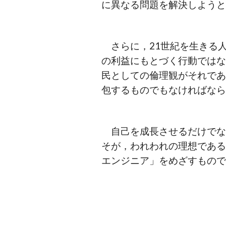
に異なる問題を解決しよう
　さらに，21世紀を生きる
の利益にもとづく行動では
民としての倫理観がそれで
包するものでもなければな
　自己を成長させるだけで
そが，われわれの理想であ
エンジニア」をめざすもの