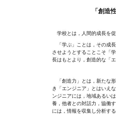
「創造
学校とは，人間的成長を
　「学ぶ」ことは，その成
させようとすることこそ「
長はもとより，創造的な「
　「創造力」とは，新たな
き「エンジニア」とはいえ
ンジニアには，地域あるい
養，他者との対話力，協働
には，情報を収集し分析す