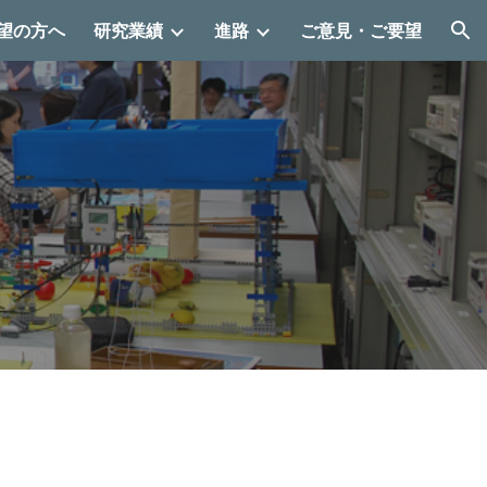
望の方へ
研究業績
進路
ご意見・ご要望
ion