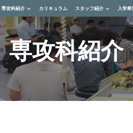
専攻科紹介
カリキュラム
スタッフ紹介
入学希
ip to main content
Skip to navigat
専攻科紹介