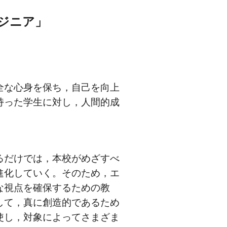
ジニア」
全な心身を保ち，自己を向上
持った学生に対し，人間的成
るだけでは，本校がめざすべ
進化していく。そのため，エ
な視点を確保するための教
して，真に創造的であるため
使し，対象によってさまざま