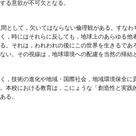
とする意欲が不可欠となる。
人間として，欠いてはならない倫理観がある。すなわ
なく，時にはそれらに反しても，地球上のあらゆる他
ある。それは，われわれの後にこの世界を生きるであ
らない。その視線は，地球環境への配慮を当然の帰結
なく，技術の進化や地域・国際社会，地域環境保全に
る。本校における教育は，こにょうな「創造性と実践
である。