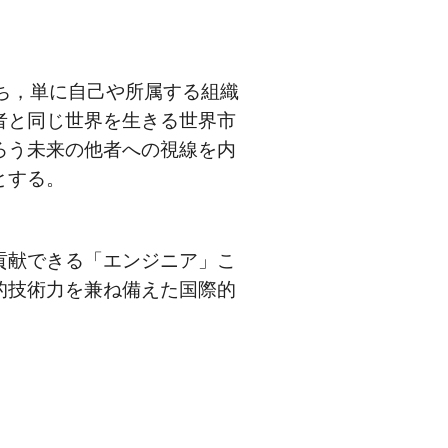
ち，単に自己や所属する組織
者と同じ世界を生きる世界市
ろう未来の他者への視線を内
とする。
貢献できる「エンジニア」こ
的技術力を兼ね備えた国際的